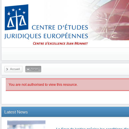
Accueil
News
You are not authorised to view this resource.
Latest
News