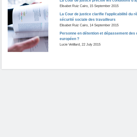
La Cour de justice précise les conditions d’ap
Elisabet Ruiz Cairo
,
15 September 2015
La Cour de justice clarifie l’applicabilité du
sécurité sociale des travailleurs
Elisabet Ruiz Cairo
,
14 September 2015
Personne en détention et dépassement des dé
européen ?
Lucie Vetillard
,
22 July 2015