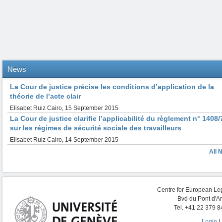
News
La Cour de justice précise les conditions d’application de la
théorie de l’acte clair
Elisabet Ruiz Cairo
,
15 September 2015
La Cour de justice clarifie l’applicabilité du règlement n° 1408/
sur les régimes de sécurité sociale des travailleurs
Elisabet Ruiz Cairo
,
14 September 2015
All 
Centre for European Leg
Bvd du Pont d'A
Tel. +41 22 379 8
Login
|