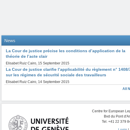
News
La Cour de justice précise les conditions d’application de la
théorie de l’acte clair
Elisabet Ruiz Cairo
,
15 September 2015
La Cour de justice clarifie l’applicabilité du règlement n° 1408/
sur les régimes de sécurité sociale des travailleurs
Elisabet Ruiz Cairo
,
14 September 2015
All 
Centre for European Leg
Bvd du Pont d'A
Tel. +41 22 379 8
Login
|