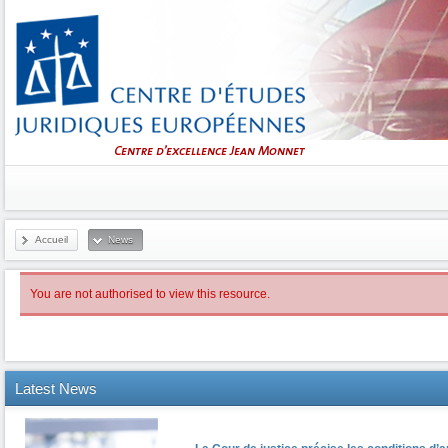
Accueil
News
You are not authorised to view this resource.
Latest
News