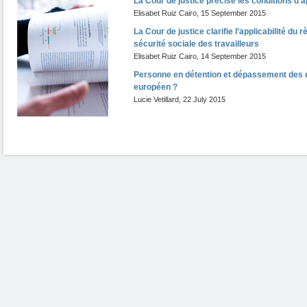
La Cour de justice précise les conditions d’ap
Elisabet Ruiz Cairo
,
15 September 2015
La Cour de justice clarifie l’applicabilité du
sécurité sociale des travailleurs
Elisabet Ruiz Cairo
,
14 September 2015
Personne en détention et dépassement des dé
européen ?
Lucie Vetillard
,
22 July 2015