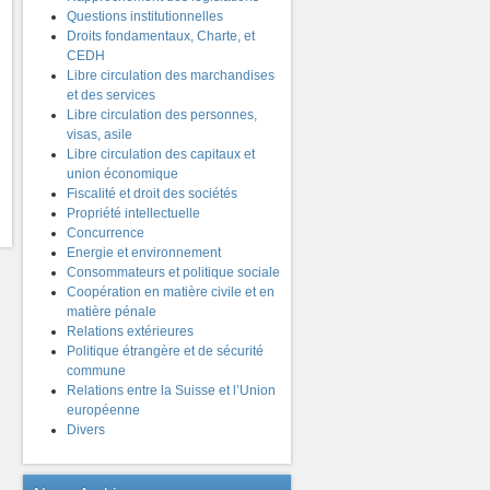
Questions institutionnelles
Droits fondamentaux, Charte, et
CEDH
Libre circulation des marchandises
et des services
Libre circulation des personnes,
visas, asile
Libre circulation des capitaux et
union économique
Fiscalité et droit des sociétés
Propriété intellectuelle
Concurrence
Energie et environnement
Consommateurs et politique sociale
Coopération en matière civile et en
matière pénale
Relations extérieures
Politique étrangère et de sécurité
commune
Relations entre la Suisse et l’Union
européenne
Divers