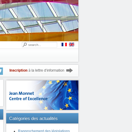
Catégories
des actualités
Rapprochement des législations