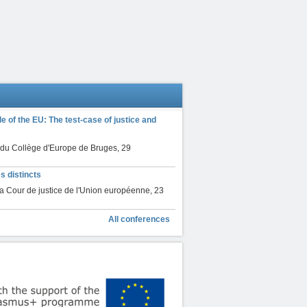
ple of the EU: The test-case of justice and
r du Collège d'Europe de Bruges
,
29
s distincts
la Cour de justice de l'Union européenne
,
23
All conferences