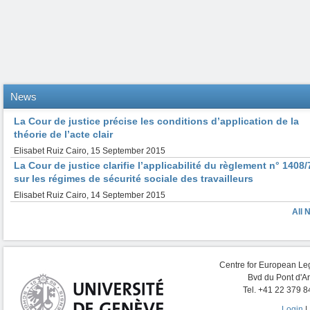
News
La Cour de justice précise les conditions d’application de la
théorie de l’acte clair
Elisabet Ruiz Cairo
,
15 September 2015
La Cour de justice clarifie l’applicabilité du règlement n° 1408/
sur les régimes de sécurité sociale des travailleurs
Elisabet Ruiz Cairo
,
14 September 2015
All 
Centre for European Leg
Bvd du Pont d'A
Tel. +41 22 379 8
Login
|